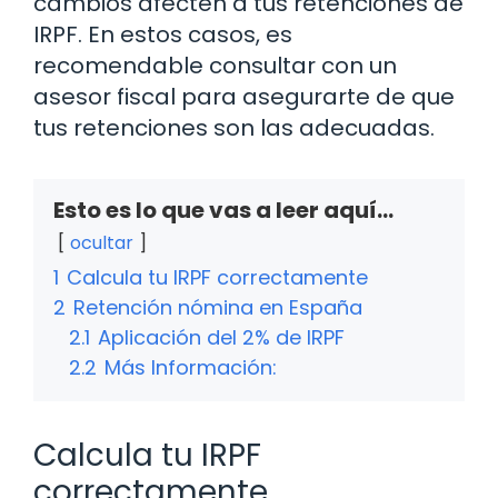
cambios afecten a tus retenciones de
IRPF. En estos casos, es
recomendable consultar con un
asesor fiscal para asegurarte de que
tus retenciones son las adecuadas.
Esto es lo que vas a leer aquí...
ocultar
1
Calcula tu IRPF correctamente
2
Retención nómina en España
2.1
Aplicación del 2% de IRPF
2.2
Más Información:
Calcula tu IRPF
correctamente