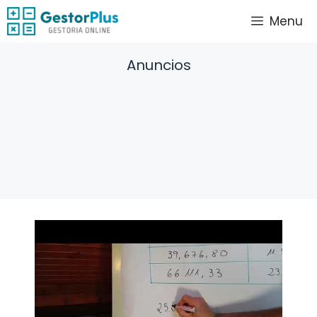
Saltar
Menu
al
contenido
Anuncios