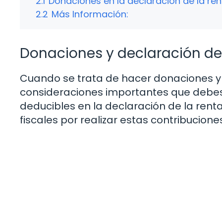
2.1
Donaciones en la declaración de la ren
2.2
Más Información:
Donaciones y declaración de 
Cuando se trata de hacer donaciones y 
consideraciones importantes que debes
deducibles en la declaración de la renta,
fiscales por realizar estas contribucion