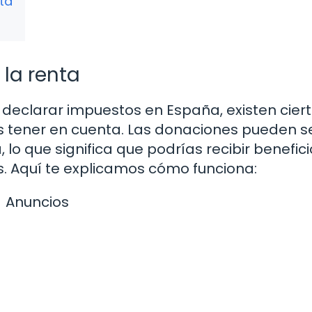
ta
la renta
declarar impuestos en España, existen cier
 tener en cuenta. Las donaciones pueden s
 lo que significa que podrías recibir benefic
es. Aquí te explicamos cómo funciona:
Anuncios