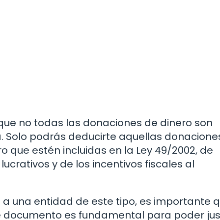
 que no todas las donaciones de dinero son
a. Solo podrás deducirte aquellas donacione
o que estén incluidas en la Ley 49/2002, de
lucrativos y de los incentivos fiscales al
 a una entidad de este tipo, es importante 
ste documento es fundamental para poder just