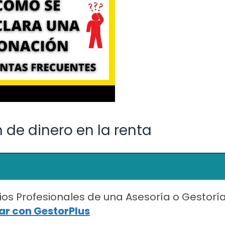
de dinero en la renta
ios Profesionales de una Asesoría o Gestorí
r con GestorPlus