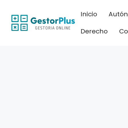
Saltar
al
Inicio
Autó
contenido
Derecho
Co