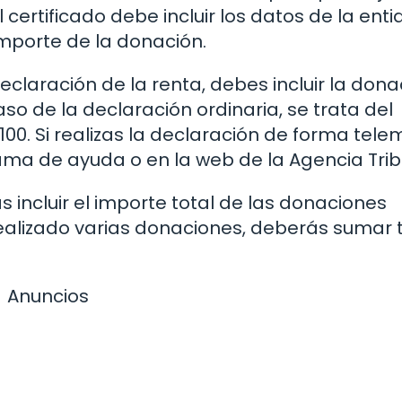
l certificado debe incluir los datos de la ent
importe de la donación.
laración de la renta, debes incluir la dona
so de la declaración ordinaria, se trata del
00. Si realizas la declaración de forma tele
ma de ayuda o en la web de la Agencia Tribu
 incluir el importe total de las donaciones
s realizado varias donaciones, deberás sumar
Anuncios