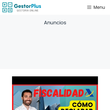
Saltar
Menu
al
contenido
Anuncios