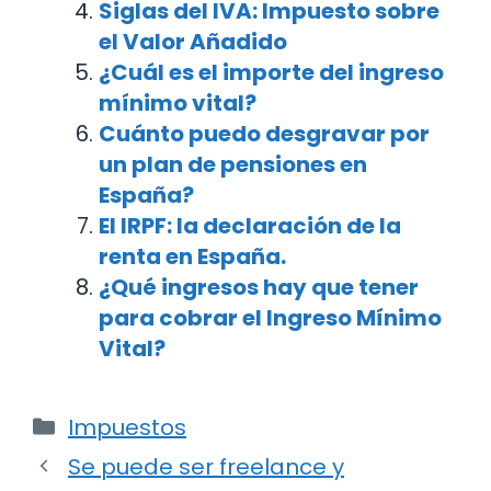
Siglas del IVA: Impuesto sobre
el Valor Añadido
¿Cuál es el importe del ingreso
mínimo vital?
Cuánto puedo desgravar por
un plan de pensiones en
España?
El IRPF: la declaración de la
renta en España.
¿Qué ingresos hay que tener
para cobrar el Ingreso Mínimo
Vital?
Categorías
Impuestos
Navegación
Se puede ser freelance y