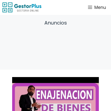
Saltar
Menu
al
contenido
Anuncios