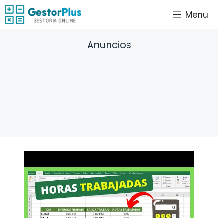
Saltar
Menu
al
contenido
Anuncios