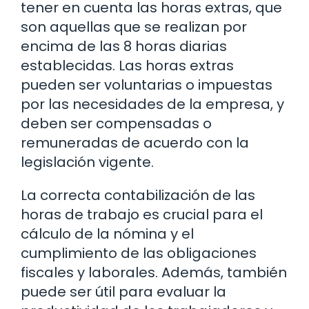
tener en cuenta las horas extras, que
son aquellas que se realizan por
encima de las 8 horas diarias
establecidas. Las horas extras
pueden ser voluntarias o impuestas
por las necesidades de la empresa, y
deben ser compensadas o
remuneradas de acuerdo con la
legislación vigente.
La correcta contabilización de las
horas de trabajo es crucial para el
cálculo de la nómina y el
cumplimiento de las obligaciones
fiscales y laborales. Además, también
puede ser útil para evaluar la