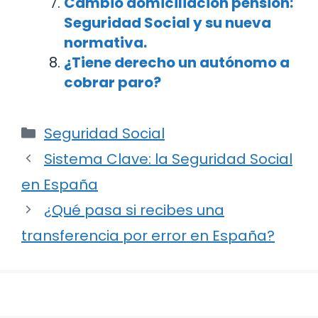
Cambio domiciliación pensión:
Seguridad Social y su nueva
normativa.
¿Tiene derecho un autónomo a
cobrar paro?
Categorías
Seguridad Social
Navegación
Sistema Clave: la Seguridad Social
de
en España
entradas
¿Qué pasa si recibes una
transferencia por error en España?