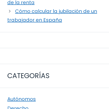
de
de la renta
entradas
Cómo calcular la jubilación de un
trabajador en España
CATEGORÍAS
Autónomos
Derecho