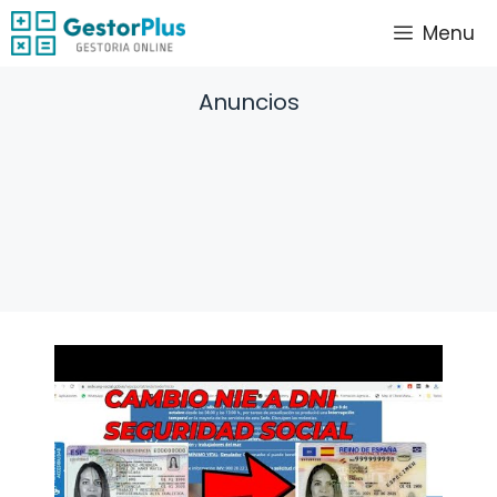
Saltar
Menu
al
contenido
Anuncios