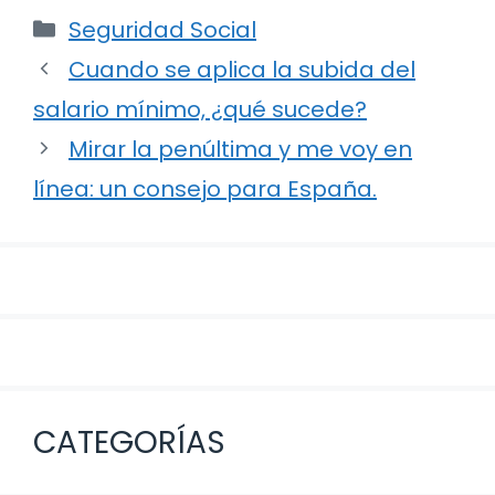
Categorías
Seguridad Social
Navegación
Cuando se aplica la subida del
de
salario mínimo, ¿qué sucede?
entradas
Mirar la penúltima y me voy en
línea: un consejo para España.
CATEGORÍAS