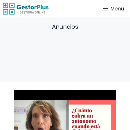
Saltar
Menu
al
contenido
Anuncios