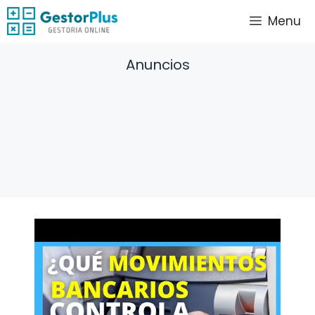
Saltar
Menu
al
contenido
Anuncios