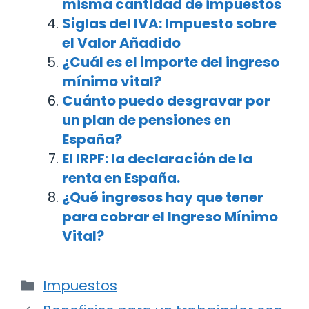
misma cantidad de impuestos
Siglas del IVA: Impuesto sobre
el Valor Añadido
¿Cuál es el importe del ingreso
mínimo vital?
Cuánto puedo desgravar por
un plan de pensiones en
España?
El IRPF: la declaración de la
renta en España.
¿Qué ingresos hay que tener
para cobrar el Ingreso Mínimo
Vital?
Categorías
Impuestos
Navegación