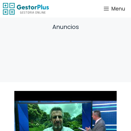
Saltar
Menu
al
contenido
Anuncios