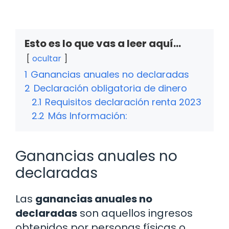
Esto es lo que vas a leer aquí...
ocultar
1
Ganancias anuales no declaradas
2
Declaración obligatoria de dinero
2.1
Requisitos declaración renta 2023
2.2
Más Información:
Ganancias anuales no
declaradas
Las
ganancias anuales no
declaradas
son aquellos ingresos
obtenidos por personas físicas o