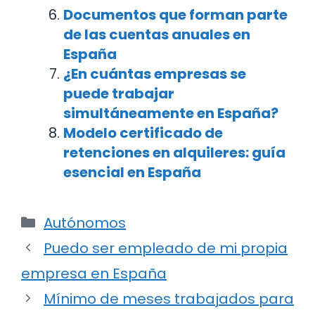
Documentos que forman parte
de las cuentas anuales en
España
¿En cuántas empresas se
puede trabajar
simultáneamente en España?
Modelo certificado de
retenciones en alquileres: guía
esencial en España
Categorías
Autónomos
Navegación
Puedo ser empleado de mi propia
de
empresa en España
entradas
Mínimo de meses trabajados para