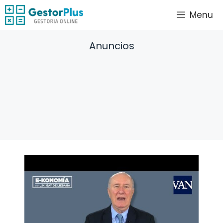
Saltar
Menu
al
contenido
Anuncios