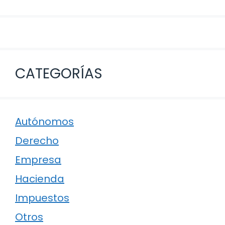
CATEGORÍAS
Autónomos
Derecho
Empresa
Hacienda
Impuestos
Otros