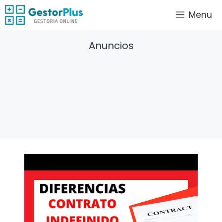
Saltar
Menu
al
contenido
Anuncios