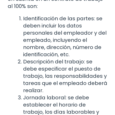
al 100% son:
Identificación de las partes: se
deben incluir los datos
personales del empleador y del
empleado, incluyendo el
nombre, dirección, número de
identificación, etc.
Descripción del trabajo: se
debe especificar el puesto de
trabajo, las responsabilidades y
tareas que el empleado deberá
realizar.
Jornada laboral: se debe
establecer el horario de
trabajo, los días laborables y