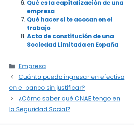
Qué es la capitalización de una
empresa
Qué hacer si te acosan en el
trabajo
Acta de constitución de una
Sociedad Limitada en España
Categorías
Empresa
Navegación
Cuánto puedo ingresar en efectivo
de
en el banco sin justificar?
entradas
¿Cómo saber qué CNAE tengo en
la Seguridad Social?