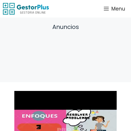
Saltar
Menu
al
contenido
Anuncios