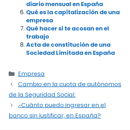
diario mensual en España
Qué es la capitalización de una
empresa
Qué hacer si te acosan en el
trabajo
Acta de constitución de una
Sociedad Limitada en España
Categorías
Empresa
Navegación
Cambio en la cuota de autónomos
de
de la Seguridad Social.
entradas
¿Cuánto puedo ingresar en el
banco sin justificar, en España?