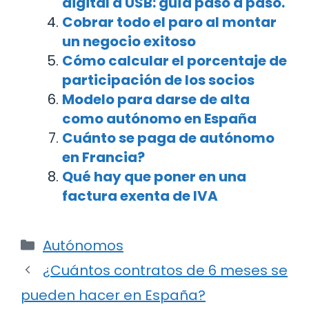
digital a USB: guía paso a paso.
Cobrar todo el paro al montar
un negocio exitoso
Cómo calcular el porcentaje de
participación de los socios
Modelo para darse de alta
como autónomo en España
Cuánto se paga de autónomo
en Francia?
Qué hay que poner en una
factura exenta de IVA
Categorías
Autónomos
Navegación
¿Cuántos contratos de 6 meses se
de
pueden hacer en España?
entradas