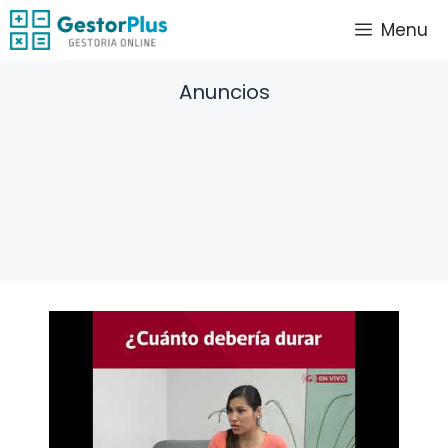
Saltar
Menu
al
contenido
Anuncios