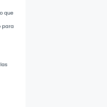
lo que
o para
las