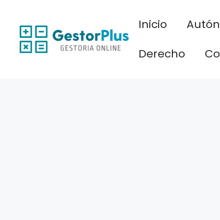
Saltar
al
Inicio
Autó
contenido
Derecho
Co