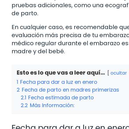
pruebas adicionales, como una ecografí
de parto.
En cualquier caso, es recomendable qu
evaluación más precisa de tu embarazo 
médico regular durante el embarazo es 
madre y del bebé.
Esto es lo que vas a leer aquí...
ocultar
1
Fecha para dar a luz en enero
2
Fecha de parto en madres primerizas
2.1
Fecha estimada de parto
2.2
Más Información:
Fecha para dar a luz en ener