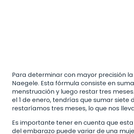
Para determinar con mayor precisión la 
Naegele. Esta fórmula consiste en sumar 
menstruación y luego restar tres meses
el 1 de enero, tendrías que sumar siete d
restaríamos tres meses, lo que nos llev
Es importante tener en cuenta que esta 
del embarazo puede variar de una mujer