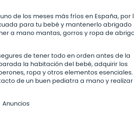
uno de los meses más fríos en España, por 
cuada para tu bebé y mantenerlo abrigado
ener a mano mantas, gorros y ropa de abrig
egures de tener todo en orden antes de la
parada la habitación del bebé, adquirir los
erones, ropa y otros elementos esenciales.
cto de un buen pediatra a mano y realizar 
Anuncios