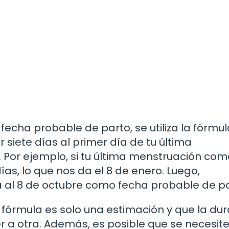
fecha probable de parto, se utiliza la fórmu
siete días al primer día de tu última
. Por ejemplo, si tu última menstruación co
ías, lo que nos da el 8 de enero. Luego,
a al 8 de octubre como fecha probable de pa
fórmula es solo una estimación y que la dur
 a otra. Además, es posible que se necesit