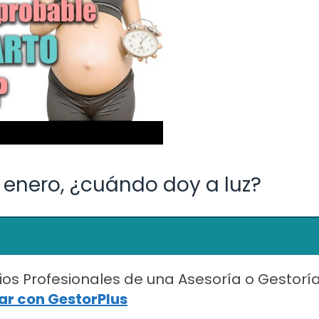
enero, ¿cuándo doy a luz?
ios Profesionales de una Asesoría o Gestorí
r con GestorPlus