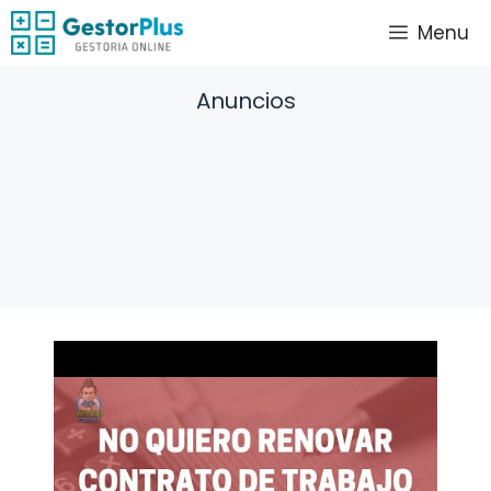
Saltar
Menu
al
contenido
Anuncios