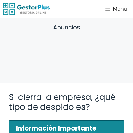
Saltar
Menu
al
contenido
Anuncios
Si cierra la empresa, ¿qué
tipo de despido es?
Información Importante