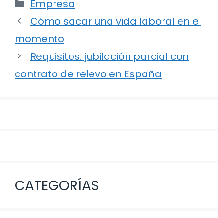
Categorías
Empresa
Navegación
Cómo sacar una vida laboral en el
de
momento
entradas
Requisitos: jubilación parcial con
contrato de relevo en España
CATEGORÍAS