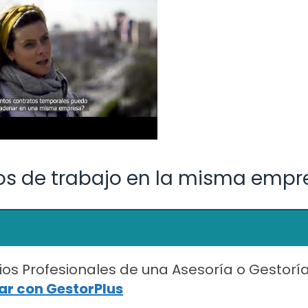
os de trabajo en la misma empr
ios Profesionales de una Asesoría o Gestorí
r con GestorPlus