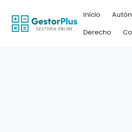
Saltar
al
Inicio
Autó
contenido
Derecho
Co