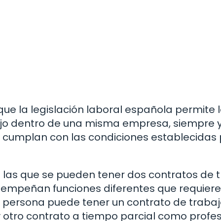
que la legislación laboral española permite 
bajo dentro de una misma empresa, siempre 
e cumplan con las condiciones establecidas 
las que se pueden tener dos contratos de 
empeñan funciones diferentes que requier
a persona puede tener un contrato de trabaj
otro contrato a tiempo parcial como profe