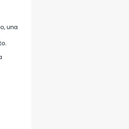
lo, una
o.
a