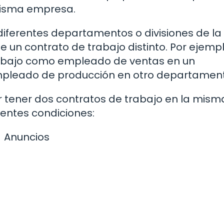
misma empresa.
diferentes departamentos o divisiones de la
 un contrato de trabajo distinto. Por ejemp
rabajo como empleado de ventas en un
pleado de producción en otro departament
 tener dos contratos de trabajo en la mism
ientes condiciones:
Anuncios