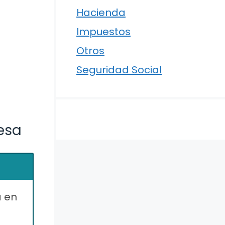
Hacienda
Impuestos
Otros
Seguridad Social
esa
a en