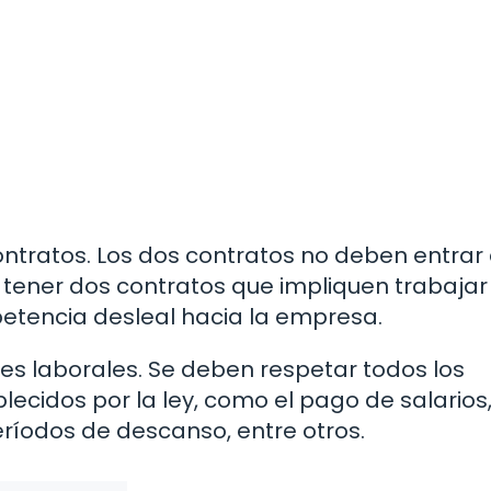
 contratos. Los dos contratos no deben entrar
en tener dos contratos que impliquen trabajar
tencia desleal hacia la empresa.
nes laborales. Se deben respetar todos los
ecidos por la ley, como el pago de salarios,
períodos de descanso, entre otros.