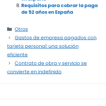
Requisitos para cobrar la paga
de 52 años en España
Categorías
Otros
Navegación
Gastos de empresa pagados con
de
tarjeta personal: una solución
entradas
eficiente
Contrato de obra y servicio se
convierte en indefinido