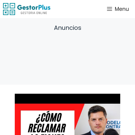
Saltar
Menu
al
contenido
Anuncios