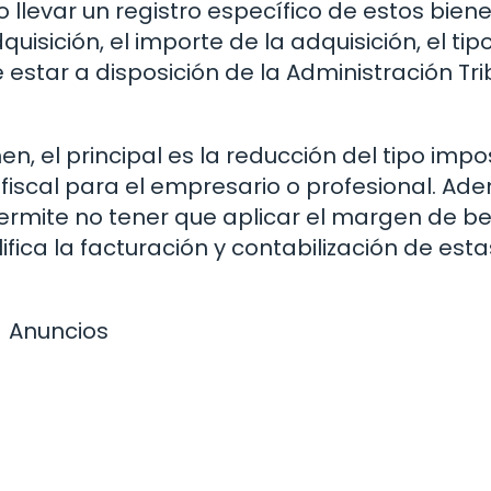
o llevar un registro específico de estos bien
isición, el importe de la adquisición, el tip
be estar a disposición de la Administración Tri
n, el principal es la reducción del tipo impos
 fiscal para el empresario o profesional. Ad
ermite no tener que aplicar el margen de be
ifica la facturación y contabilización de esta
Anuncios