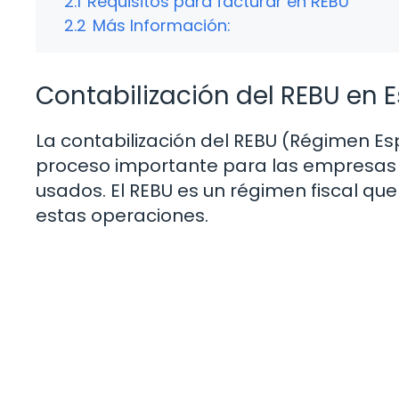
2.1
Requisitos para facturar en REBU
2.2
Más Información:
Contabilización del REBU en 
La contabilización del REBU (Régimen Es
proceso importante para las empresas 
usados. El REBU es un régimen fiscal que 
estas operaciones.