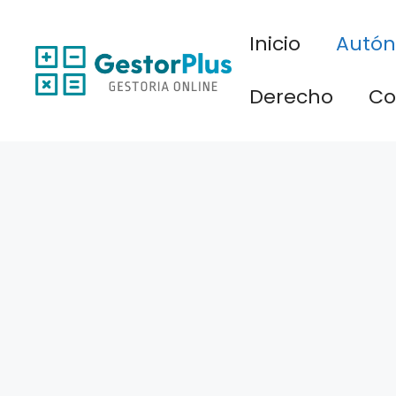
Saltar
al
Inicio
Autó
contenido
Derecho
Co