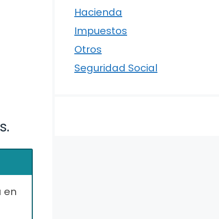
Hacienda
Impuestos
Otros
Seguridad Social
s.
a en