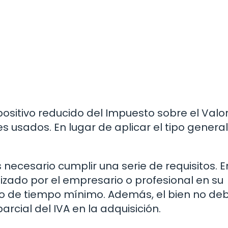
positivo reducido del Impuesto sobre el Valo
s usados. En lugar de aplicar el tipo general
necesario cumplir una serie de requisitos. E
ilizado por el empresario o profesional en su
o de tiempo mínimo. Además, el bien no de
rcial del IVA en la adquisición.