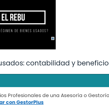
sados: contabilidad y beneficio
ios Profesionales de una Asesoría o Gestorí
r con GestorPlus