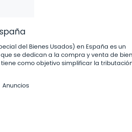
España
pecial del Bienes Usados) en España es un
que se dedican a la compra y venta de bie
tiene como objetivo simplificar la tributació
Anuncios