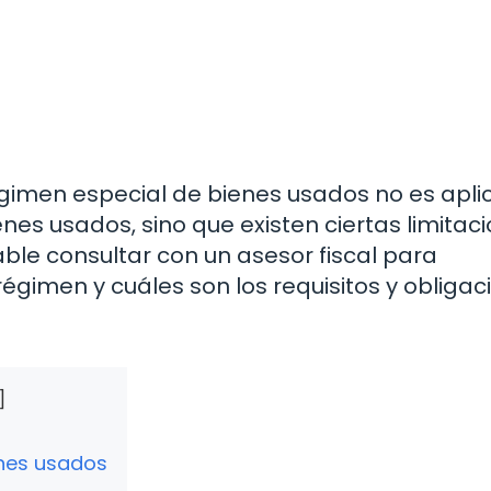
égimen especial de bienes usados no es apli
es usados, sino que existen ciertas limitaci
ble consultar con un asesor fiscal para
égimen y cuáles son los requisitos y obligac
enes usados