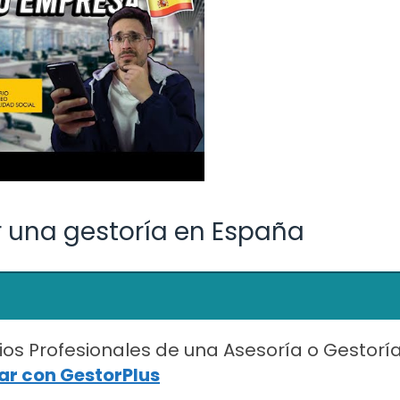
 una gestoría en España
ios Profesionales de una Asesoría o Gestorí
r con GestorPlus