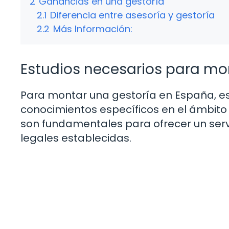
2
Ganancias en una gestoría
2.1
Diferencia entre asesoría y gestoría
2.2
Más Información:
Estudios necesarios para mo
Para montar una gestoría en España, es
conocimientos específicos en el ámbito d
son fundamentales para ofrecer un servi
legales establecidas.