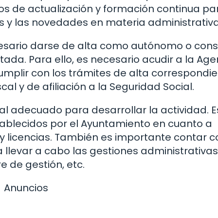
os de actualización y formación continua pa
os y las novedades en materia administrativa
cesario darse de alta como autónomo o const
da. Para ello, es necesario acudir a la Age
cumplir con los trámites de alta correspondie
cal y de afiliación a la Seguridad Social.
l adecuado para desarrollar la actividad. E
stablecidos por el Ayuntamiento en cuanto a
y licencias. También es importante contar c
llevar a cabo las gestiones administrativas
 de gestión, etc.
Anuncios