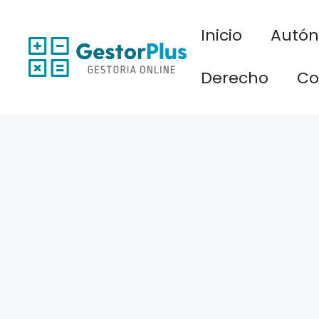
Saltar
al
Inicio
Autó
contenido
Derecho
Co