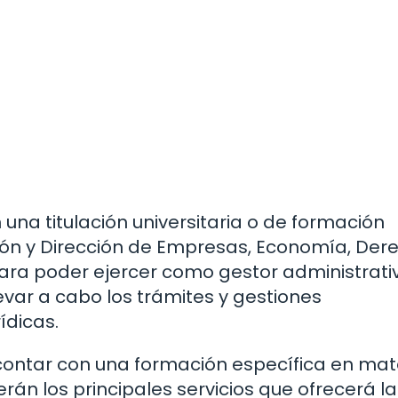
 una titulación universitaria o de formación
ión y Dirección de Empresas, Economía, Der
 para poder ejercer como gestor administrati
evar a cabo los trámites y gestiones
ídicas.
 contar con una formación específica en mat
serán los principales servicios que ofrecerá la