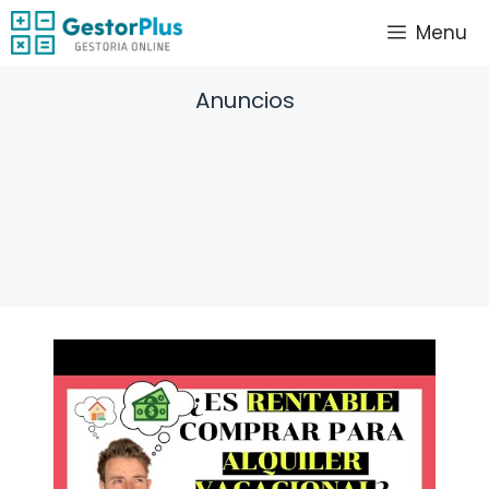
Saltar
Menu
al
contenido
Anuncios