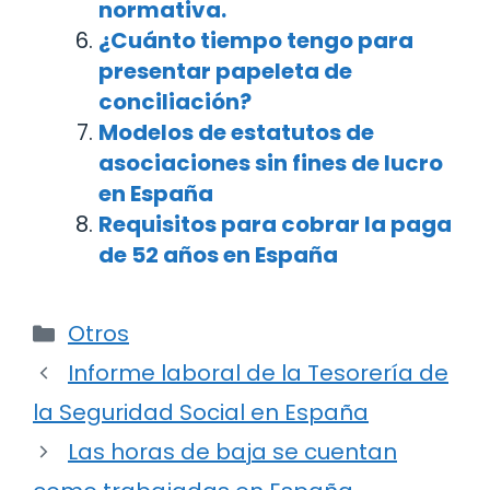
normativa.
¿Cuánto tiempo tengo para
presentar papeleta de
conciliación?
Modelos de estatutos de
asociaciones sin fines de lucro
en España
Requisitos para cobrar la paga
de 52 años en España
Categorías
Otros
Navegación
Informe laboral de la Tesorería de
de
la Seguridad Social en España
entradas
Las horas de baja se cuentan