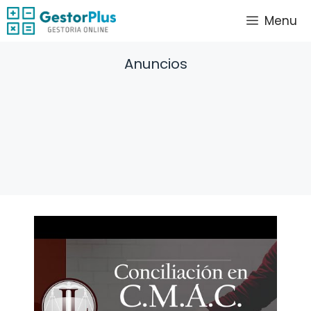
Saltar
Menu
al
contenido
Anuncios