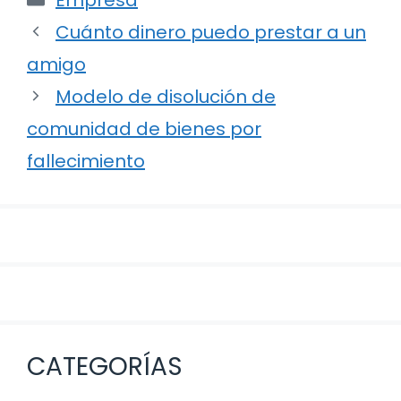
Navegación
Cuánto dinero puedo prestar a un
de
amigo
entradas
Modelo de disolución de
comunidad de bienes por
fallecimiento
CATEGORÍAS