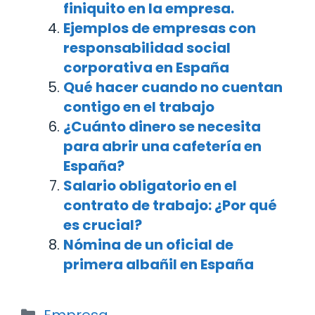
finiquito en la empresa.
Ejemplos de empresas con
responsabilidad social
corporativa en España
Qué hacer cuando no cuentan
contigo en el trabajo
¿Cuánto dinero se necesita
para abrir una cafetería en
España?
Salario obligatorio en el
contrato de trabajo: ¿Por qué
es crucial?
Nómina de un oficial de
primera albañil en España
Categorías
Empresa