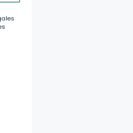
gales
es