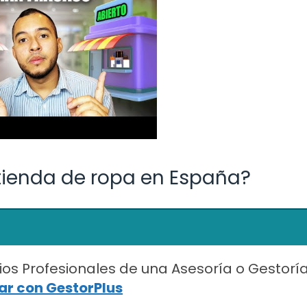
 tienda de ropa en España?
ios Profesionales de una Asesoría o Gestorí
r con GestorPlus