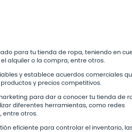
uado para tu tienda de ropa, teniendo en cu
l alquiler o la compra, entre otros.
iables y establece acuerdos comerciales qu
productos y precios competitivos.
marketing para dar a conocer tu tienda de r
ilizar diferentes herramientas, como redes
 entre otros.
ión eficiente para controlar el inventario, la