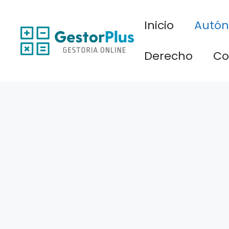
Saltar
al
Inicio
Autó
contenido
Derecho
Co