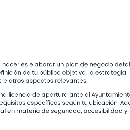
s hacer es elaborar un plan de negocio deta
inición de tu público objetivo, la estrategia
tre otros aspectos relevantes.
 una licencia de apertura ante el Ayuntamient
 requisitos específicos según tu ubicación. A
l en materia de seguridad, accesibilidad y