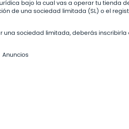
jurídica bajo la cual vas a operar tu tienda d
n de una sociedad limitada (SL) o el regis
ir una sociedad limitada, deberás inscribirla 
Anuncios