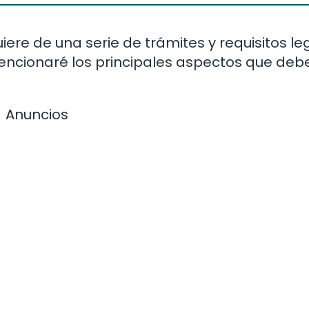
ere de una serie de trámites y requisitos le
mencionaré los principales aspectos que deb
Anuncios