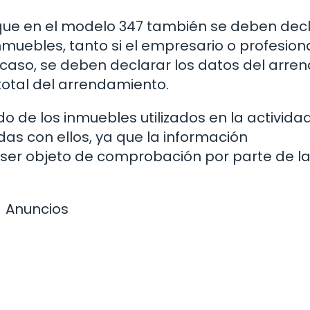
que en el modelo 347 también se deben dec
uebles, tanto si el empresario o profesion
caso, se deben declarar los datos del arre
total del arrendamiento.
o de los inmuebles utilizados en la activida
as con ellos, ya que la información
ser objeto de comprobación por parte de l
Anuncios