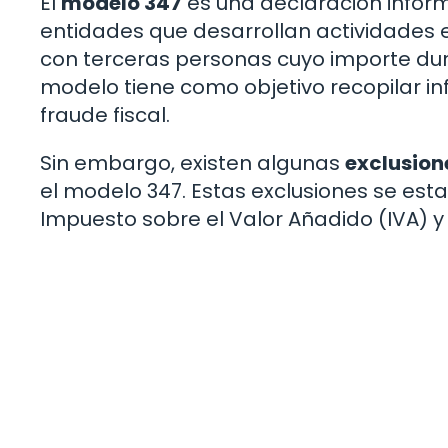
El
modelo 347
es una declaración infor
entidades que desarrollan actividades
con terceras personas cuyo importe dura
modelo tiene como objetivo recopilar in
fraude fiscal.
Sin embargo, existen algunas
exclusion
el modelo 347. Estas exclusiones se est
Impuesto sobre el Valor Añadido (IVA) y 