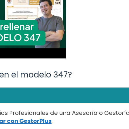
en el modelo 347?
ios Profesionales de una Asesoría o Gestorí
r con GestorPlus