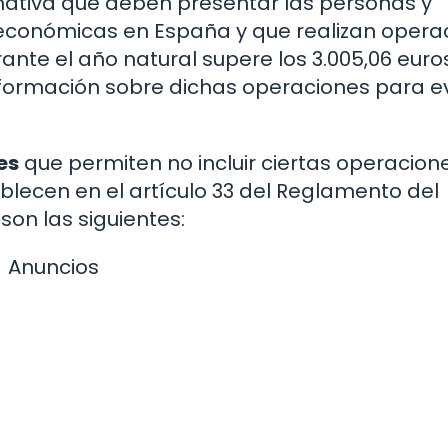
mativa que deben presentar las personas y
 económicas en España y que realizan opera
nte el año natural supere los 3.005,06 euros
formación sobre dichas operaciones para ev
es
que permiten no incluir ciertas operacion
ablecen en el artículo 33 del Reglamento del
son las siguientes:
Anuncios