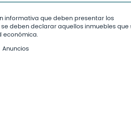
ón informativa que deben presentar los
 se deben declarar aquellos inmuebles que 
dad económica.
Anuncios