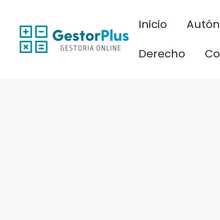
Saltar
al
Inicio
Autó
contenido
Derecho
Co