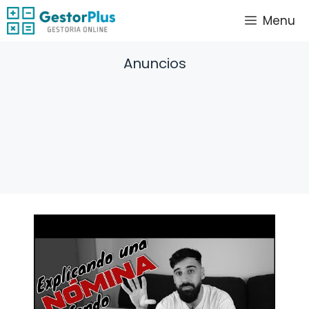
Saltar
Menu
al
contenido
Anuncios