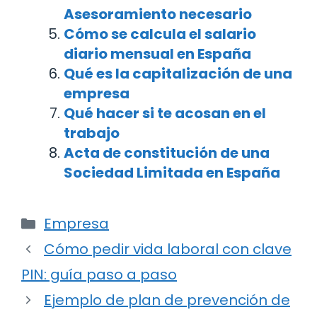
Asesoramiento necesario
Cómo se calcula el salario
diario mensual en España
Qué es la capitalización de una
empresa
Qué hacer si te acosan en el
trabajo
Acta de constitución de una
Sociedad Limitada en España
Categorías
Empresa
Navegación
Cómo pedir vida laboral con clave
de
PIN: guía paso a paso
entradas
Ejemplo de plan de prevención de