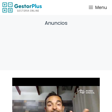
Saltar
Menu
al
contenido
Anuncios