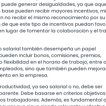
 puede generar desigualdades, ya que aque
o base pueden recibir mayores incentivos, m
n no recibir el mismo reconocimiento por su
 de que este tipo de incentivos puedan favo
n lugar de fomentar la colaboración y el tr
 no salarial también desempeña un papel
pueden incluir bonos, comisiones, premios,
flexibilidad en el horario de trabajo, entre o
 empleados, sino que también pueden mejorar
alento en la empresa.
oductividad, ya sea salarial o no, debe ser
rente. Debe basarse en criterios objetivos
los trabajadores. Además, es fundamental 