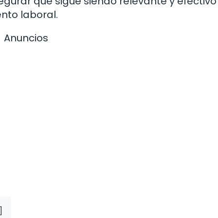
gurar que sigue siendo relevante y efectivo
nto laboral.
Anuncios