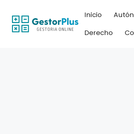
Saltar
al
Inicio
Autó
contenido
Derecho
Co