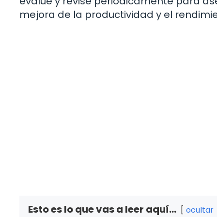
evalúe y revise periódicamente para ase
mejora de la productividad y el rendimie
Esto es lo que vas a leer aquí...
ocultar