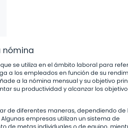
la nómina
ue se utiliza en el ámbito laboral para refer
ga a los empleados en función de su rendim
 añade a la nómina mensual y su objetivo prin
tar su productividad y alcanzar los objetivo
ular de diferentes maneras, dependiendo de 
. Algunas empresas utilizan un sistema de
to de metas individuales o de equipo, mient