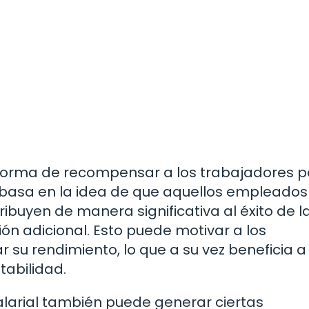
a forma de recompensar a los trabajadores p
e basa en la idea de que aquellos empleado
buyen de manera significativa al éxito de l
 adicional. Esto puede motivar a los
su rendimiento, lo que a su vez beneficia a 
tabilidad.
alarial también puede generar ciertas