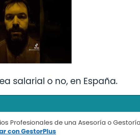
ea salarial o no, en España.
ios Profesionales de una Asesoría o Gestorí
r con GestorPlus