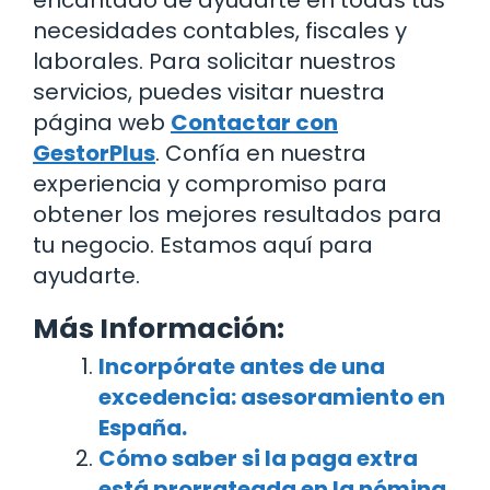
encantado de ayudarte en todas tus
necesidades contables, fiscales y
laborales. Para solicitar nuestros
servicios, puedes visitar nuestra
página web
Contactar con
GestorPlus
. Confía en nuestra
experiencia y compromiso para
obtener los mejores resultados para
tu negocio. Estamos aquí para
ayudarte.
Más Información:
Incorpórate antes de una
excedencia: asesoramiento en
España.
Cómo saber si la paga extra
está prorrateada en la nómina