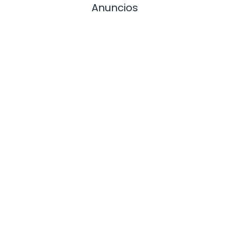
Anuncios