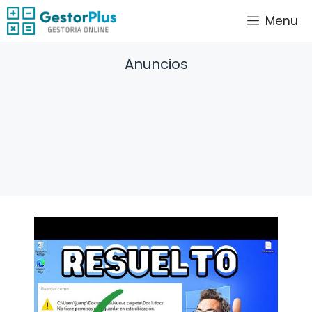
Saltar
Menu
al
contenido
Anuncios