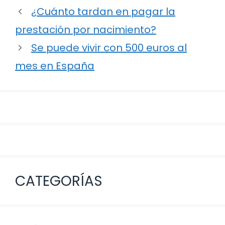
Navegación
¿Cuánto tardan en pagar la
de
prestación por nacimiento?
entradas
Se puede vivir con 500 euros al
mes en España
CATEGORÍAS