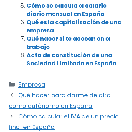
Cómo se calcula el salario
diario mensual en España
Qué es la capitalización de una
empresa
Qué hacer si te acosan en el
trabajo
Acta de constitución de una
Sociedad Limitada en España
Categorías
Empresa
Navegación
Qué hacer para darme de alta
de
como autónomo en España
entradas
Cómo calcular el IVA de un precio
final en España