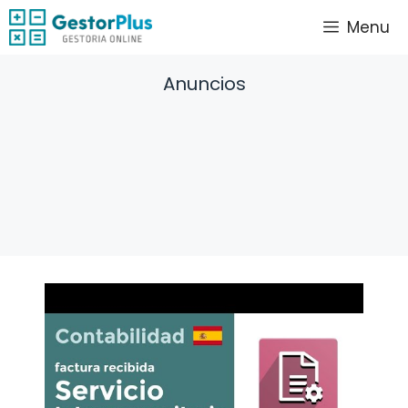
Saltar
Menu
al
contenido
Anuncios