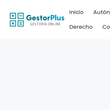
Saltar
al
Inicio
Autó
contenido
Derecho
Co