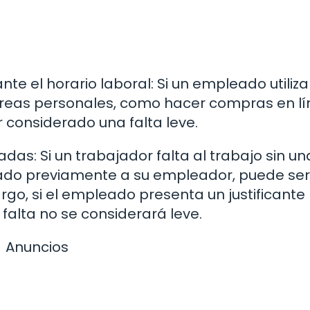
te el horario laboral: Si un empleado utiliza
areas personales, como hacer compras en lí
r considerado una falta leve.
das: Si un trabajador falta al trabajo sin un
cado previamente a su empleador, puede ser
rgo, si el empleado presenta un justificante
falta no se considerará leve.
Anuncios