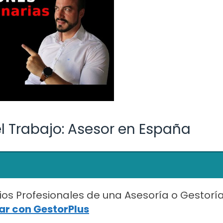
el Trabajo: Asesor en España
ios Profesionales de una Asesoría o Gestorí
r con GestorPlus