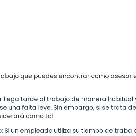
 trabajo que puedes encontrar como asesor 
dor llega tarde al trabajo de manera habitual 
e una falta leve. Sin embargo, si se trata d
siderará como tal.
: Si un empleado utiliza su tiempo de trabaj