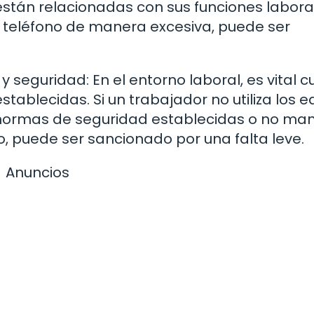
están relacionadas con sus funciones labora
 teléfono de manera excesiva, puede ser
 seguridad: En el entorno laboral, es vital c
tablecidas. Si un trabajador no utiliza los e
 normas de seguridad establecidas o no man
o, puede ser sancionado por una falta leve.
Anuncios