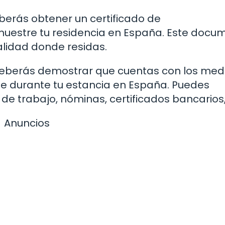
erás obtener un certificado de
estre tu residencia en España. Este docu
alidad donde residas.
 Deberás demostrar que cuentas con los med
e durante tu estancia en España. Puedes
 trabajo, nóminas, certificados bancarios,
Anuncios