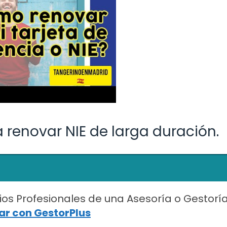
renovar NIE de larga duración.
ios Profesionales de una Asesoría o Gestorí
r con GestorPlus