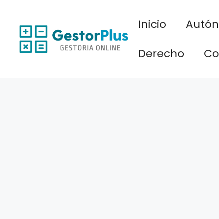
Saltar
al
Inicio
Autó
contenido
Derecho
Co