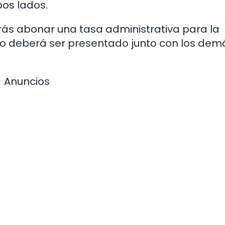
bos lados.
erás abonar una tasa administrativa para la
pago deberá ser presentado junto con los dem
Anuncios