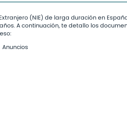
Extranjero (NIE) de larga duración en Españ
años. A continuación, te detallo los docume
eso:
Anuncios