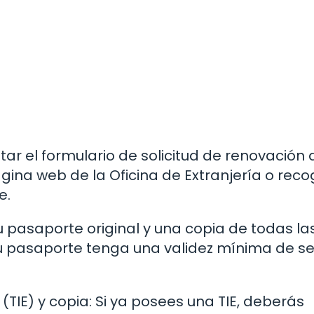
ar el formulario de solicitud de renovación d
gina web de la Oficina de Extranjería o reco
e.
u pasaporte original y una copia de todas la
u pasaporte tenga una validez mínima de se
 (TIE) y copia: Si ya posees una TIE, deberás