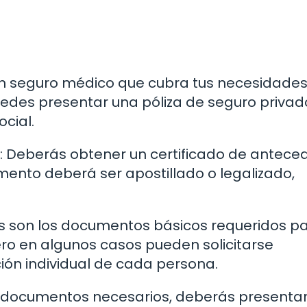
un seguro médico que cubra tus necesidade
edes presentar una póliza de seguro privado
ocial.
s: Deberás obtener un certificado de antece
mento deberá ser apostillado o legalizado,
s son los documentos básicos requeridos pa
ero en algunos casos pueden solicitarse
ión individual de cada persona.
s documentos necesarios, deberás presentar