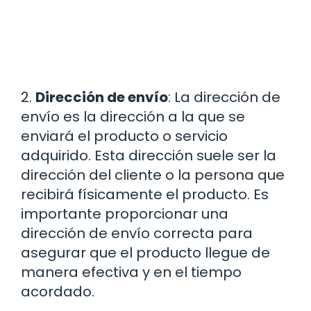
2.
Dirección de envío
: La dirección de
envío es la dirección a la que se
enviará el producto o servicio
adquirido. Esta dirección suele ser la
dirección del cliente o la persona que
recibirá físicamente el producto. Es
importante proporcionar una
dirección de envío correcta para
asegurar que el producto llegue de
manera efectiva y en el tiempo
acordado.