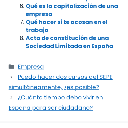
Qué es la capitalización de una
empresa
Qué hacer si te acosan en el
trabajo
Acta de constitución de una
Sociedad Limitada en España
Categorías
Empresa
Navegación
Puedo hacer dos cursos del SEPE
de
simultáneamente, ¿es posible?
entradas
¿Cuánto tiempo debo vivir en
España para ser ciudadano?