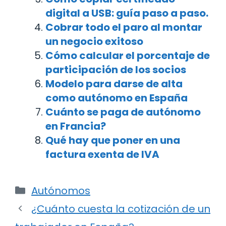
digital a USB: guía paso a paso.
Cobrar todo el paro al montar
un negocio exitoso
Cómo calcular el porcentaje de
participación de los socios
Modelo para darse de alta
como autónomo en España
Cuánto se paga de autónomo
en Francia?
Qué hay que poner en una
factura exenta de IVA
Categorías
Autónomos
Navegación
¿Cuánto cuesta la cotización de un
de