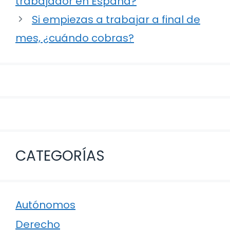
trabajador en España?
entradas
Si empiezas a trabajar a final de
mes, ¿cuándo cobras?
CATEGORÍAS
Autónomos
Derecho