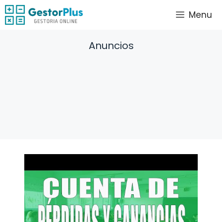
Saltar
Menu
al
contenido
Anuncios