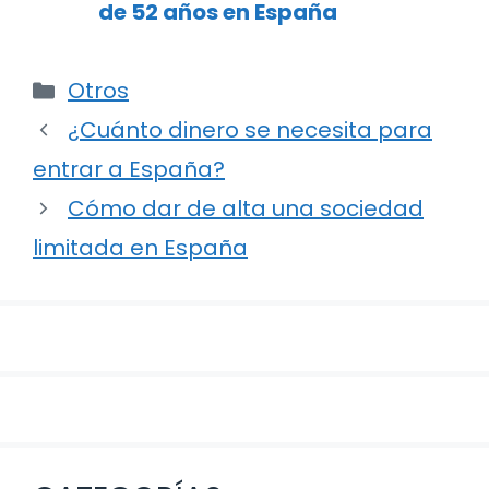
de 52 años en España
Categorías
Otros
Navegación
¿Cuánto dinero se necesita para
de
entrar a España?
entradas
Cómo dar de alta una sociedad
limitada en España