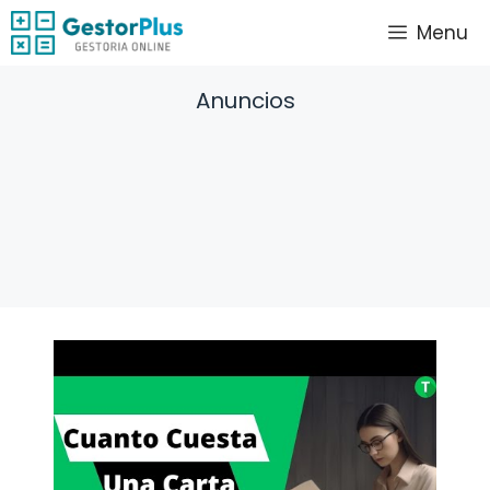
Saltar
Menu
al
contenido
Anuncios