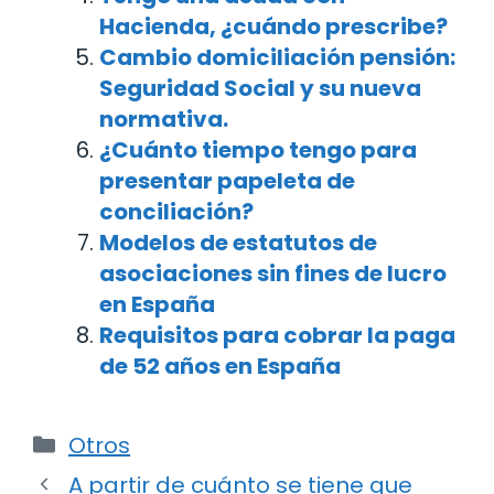
Hacienda, ¿cuándo prescribe?
Cambio domiciliación pensión:
Seguridad Social y su nueva
normativa.
¿Cuánto tiempo tengo para
presentar papeleta de
conciliación?
Modelos de estatutos de
asociaciones sin fines de lucro
en España
Requisitos para cobrar la paga
de 52 años en España
Categorías
Otros
Navegación
A partir de cuánto se tiene que