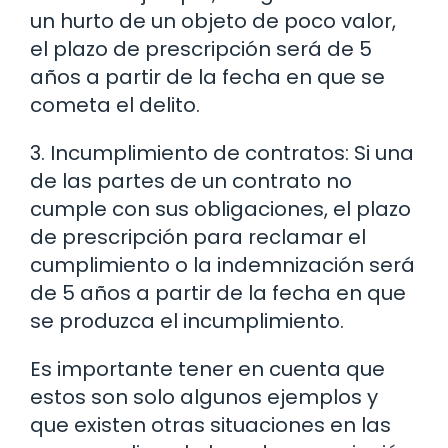
un hurto de un objeto de poco valor,
el plazo de prescripción será de 5
años a partir de la fecha en que se
cometa el delito.
3. Incumplimiento de contratos: Si una
de las partes de un contrato no
cumple con sus obligaciones, el plazo
de prescripción para reclamar el
cumplimiento o la indemnización será
de 5 años a partir de la fecha en que
se produzca el incumplimiento.
Es importante tener en cuenta que
estos son solo algunos ejemplos y
que existen otras situaciones en las