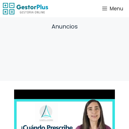
Saltar
Menu
al
contenido
Anuncios