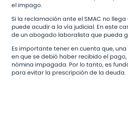
el impago.
Si la reclamación ante el SMAC no llega
puede acudir a la vía judicial. En este
de un abogado laboralista que pueda gui
Es importante tener en cuenta que, una 
en que se debió haber recibido el pago,
nómina impagada. Por lo tanto, es fu
para evitar la prescripción de la deuda.