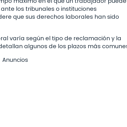
tiempo máximo en el que un trabajador puede
te los tribunales o instituciones
dere que sus derechos laborales han sido
al varía según el tipo de reclamación y la
 detallan algunos de los plazos más comune
Anuncios