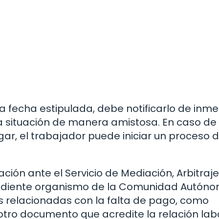
 la fecha estipulada, debe notificarlo de inm
a situación de manera amistosa. En caso de
r, el trabajador puede iniciar un proceso 
ión ante el Servicio de Mediación, Arbitraje
ondiente organismo de la Comunidad Autóno
 relacionadas con la falta de pago, como
 otro documento que acredite la relación lab