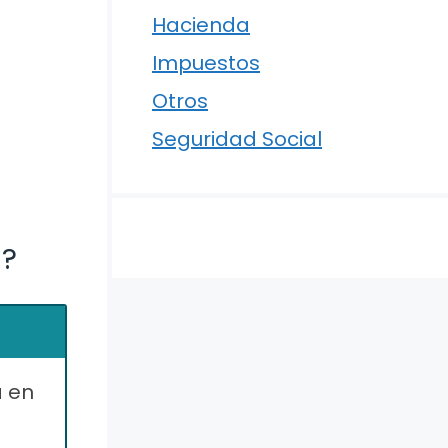
Hacienda
Impuestos
Otros
Seguridad Social
a?
a en