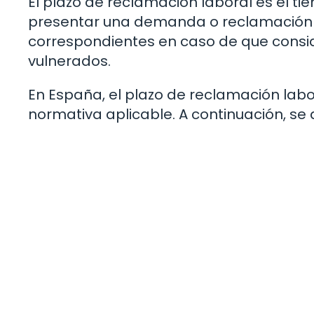
El plazo de reclamación laboral es el 
presentar una demanda o reclamación an
correspondientes en caso de que consi
vulnerados.
En España, el plazo de reclamación labor
normativa aplicable. A continuación, se