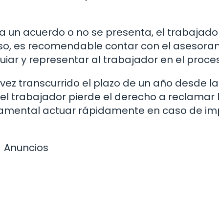
 a un acuerdo o no se presenta, el trabajado
 caso, es recomendable contar con el asesor
ar y representar al trabajador en el proce
vez transcurrido el plazo de un año desde l
 el trabajador pierde el derecho a reclamar 
ndamental actuar rápidamente en caso de i
Anuncios