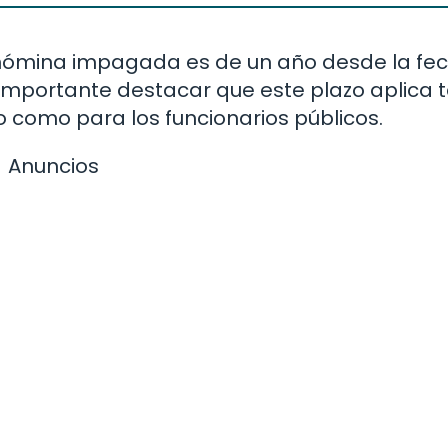
 nómina impagada es de un año desde la fe
 importante destacar que este plazo aplica 
o como para los funcionarios públicos.
Anuncios