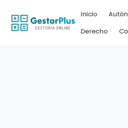
Saltar
al
Inicio
Autó
contenido
Derecho
Co