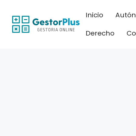
Saltar
al
Inicio
Autó
contenido
Derecho
Co