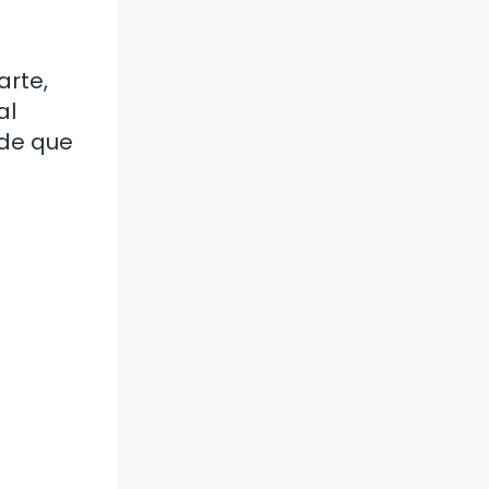
arte,
al
 de que