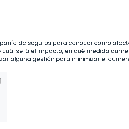
pañía de seguros para conocer cómo afect
rte cuál será el impacto, en qué medida aum
ealizar alguna gestión para minimizar el aumen