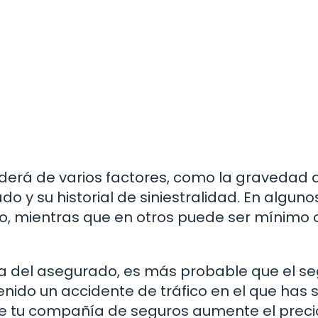
nderá de varios factores, como la gravedad 
do y su historial de siniestralidad. En alguno
vo, mientras que en otros puede ser mínimo 
lpa del asegurado, es más probable que el s
enido un accidente de tráfico en el que has 
e tu compañía de seguros aumente el preci