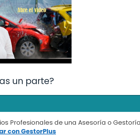
das un parte?
ios Profesionales de una Asesoría o Gestorí
r con GestorPlus