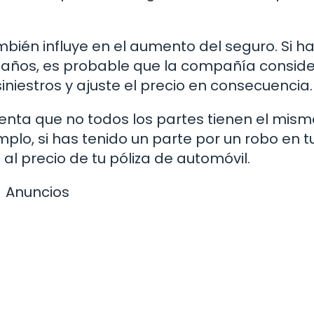
ambién influye en el aumento del seguro. Si h
s años, es probable que la compañía consid
siniestros y ajuste el precio en consecuencia.
enta que no todos los partes tienen el mism
mplo, si has tenido un parte por un robo en t
l precio de tu póliza de automóvil.
Anuncios