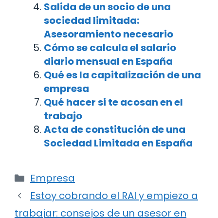
Salida de un socio de una
sociedad limitada:
Asesoramiento necesario
Cómo se calcula el salario
diario mensual en España
Qué es la capitalización de una
empresa
Qué hacer si te acosan en el
trabajo
Acta de constitución de una
Sociedad Limitada en España
Categorías
Empresa
Navegación
Estoy cobrando el RAI y empiezo a
de
trabajar: consejos de un asesor en