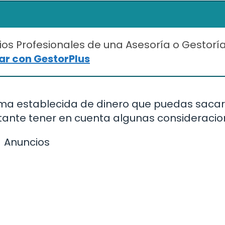
ios Profesionales de una Asesoría o Gestorí
r con GestorPlus
ima establecida de dinero que puedas sacar
rtante tener en cuenta algunas consideracio
Anuncios