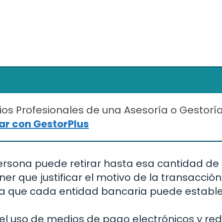
ios Profesionales de una Asesoría o Gestorí
r con GestorPlus
 persona puede retirar hasta esa cantidad de
er que justificar el motivo de la transacción.
a que cada entidad bancaria puede establ
el uso de medios de pago electrónicos y redu