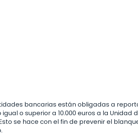
ntidades bancarias están obligadas a report
 igual o superior a 10.000 euros a la Unidad 
 Esto se hace con el fin de prevenir el blanq
.