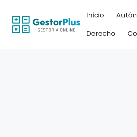
Saltar
al
Inicio
Autó
contenido
Derecho
Co