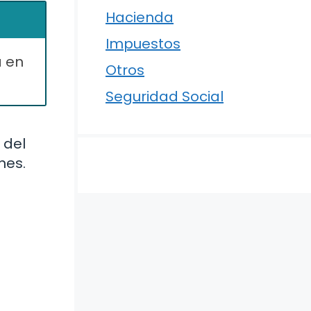
Hacienda
Impuestos
a en
Otros
Seguridad Social
 del
nes.