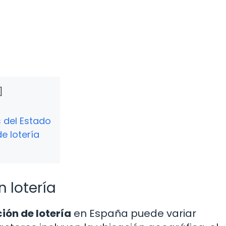
s del Estado
e lotería
n lotería
ión de lotería
en España puede variar