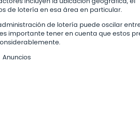
ctores incluyen la ubicación geográfica, el
 de lotería en esa área en particular.
administración de lotería puede oscilar entre
, es importante tener en cuenta que estos pr
considerablemente.
Anuncios