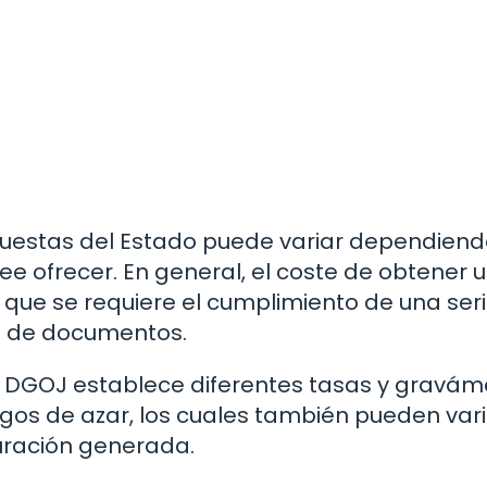
 apuestas del Estado puede variar dependiend
ee ofrecer. En general, el coste de obtener 
 que se requiere el cumplimiento de una ser
ie de documentos.
 DGOJ establece diferentes tasas y gravá
os de azar, los cuales también pueden vari
turación generada.