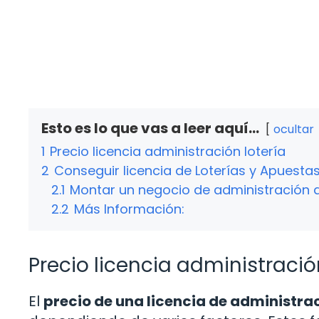
Esto es lo que vas a leer aquí...
ocultar
1
Precio licencia administración lotería
2
Conseguir licencia de Loterías y Apuesta
2.1
Montar un negocio de administración d
2.2
Más Información:
Precio licencia administració
El
precio de una licencia de administrac