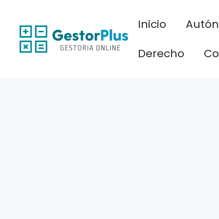
Saltar
al
Inicio
Autó
contenido
Derecho
Co