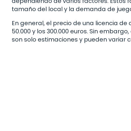
dependiendo de varios factores. Estos fa
tamaño del local y la demanda de juegos
En general, el precio de una licencia de 
50.000 y los 300.000 euros. Sin embargo
son solo estimaciones y pueden variar 