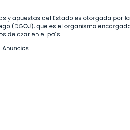
ías y apuestas del Estado es otorgada por la
uego (DGOJ), que es el organismo encargad
s de azar en el país.
Anuncios