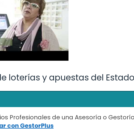
e loterías y apuestas del Estad
ios Profesionales de una Asesoría o Gestorí
r con GestorPlus