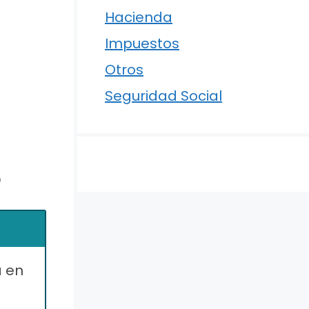
Hacienda
Impuestos
Otros
Seguridad Social
o
a en