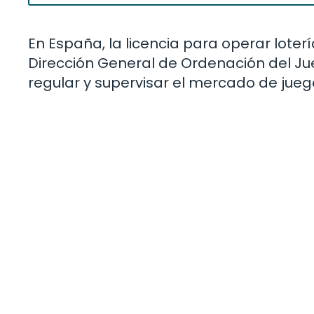
En España, la licencia para operar loter
Dirección General de Ordenación del J
regular y supervisar el mercado de juego