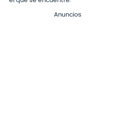
el que se encuentre.
Anuncios