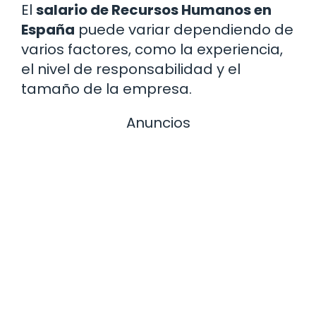
El
salario de Recursos Humanos en
España
puede variar dependiendo de
varios factores, como la experiencia,
el nivel de responsabilidad y el
tamaño de la empresa.
Anuncios