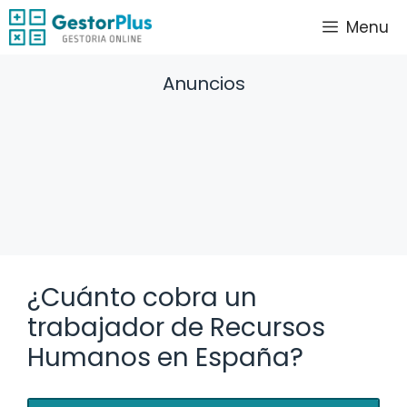
Saltar
Menu
al
contenido
Anuncios
¿Cuánto cobra un
trabajador de Recursos
Humanos en España?