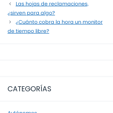
Navegación
Las hojas de reclamaciones,
de
¿sirven para algo?
entradas
¿Cuánto cobra la hora un monitor
de tiempo libre?
CATEGORÍAS