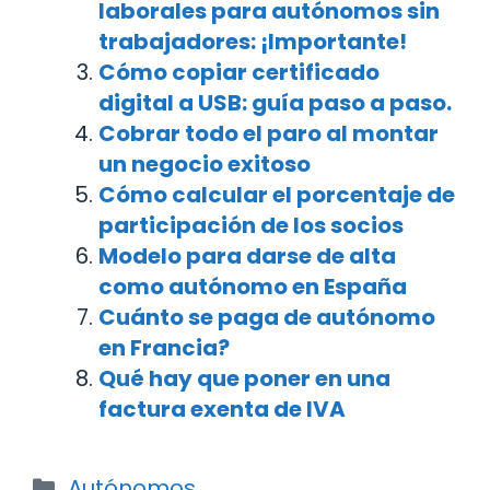
laborales para autónomos sin
trabajadores: ¡Importante!
Cómo copiar certificado
digital a USB: guía paso a paso.
Cobrar todo el paro al montar
un negocio exitoso
Cómo calcular el porcentaje de
participación de los socios
Modelo para darse de alta
como autónomo en España
Cuánto se paga de autónomo
en Francia?
Qué hay que poner en una
factura exenta de IVA
Categorías
Autónomos