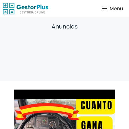
Saltar
Menu
al
contenido
Anuncios