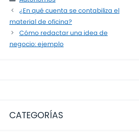
Navegación
¿En qué cuenta se contabiliza el
de
material de oficina?
entradas
Cómo redactar una idea de
negocio: ejemplo
CATEGORÍAS