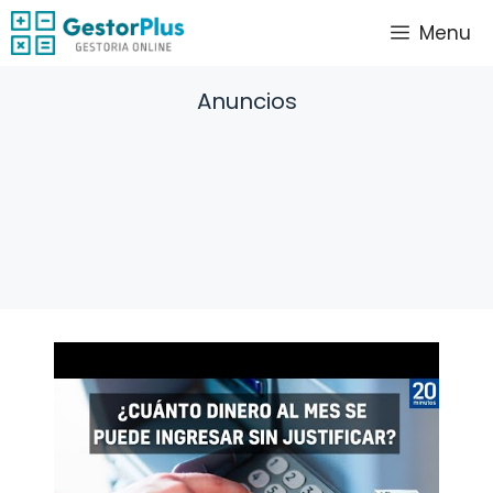
Saltar
Menu
al
contenido
Anuncios