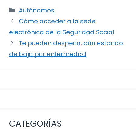
Categorías
Autónomos
Navegación
Cómo acceder a la sede
de
electrónica de la Seguridad Social
entradas
Te pueden despedir, aún estando
de baja por enfermedad
CATEGORÍAS