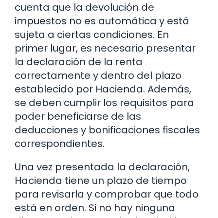
cuenta que la devolución de
impuestos no es automática y está
sujeta a ciertas condiciones. En
primer lugar, es necesario presentar
la declaración de la renta
correctamente y dentro del plazo
establecido por Hacienda. Además,
se deben cumplir los requisitos para
poder beneficiarse de las
deducciones y bonificaciones fiscales
correspondientes.
Una vez presentada la declaración,
Hacienda tiene un plazo de tiempo
para revisarla y comprobar que todo
está en orden. Si no hay ninguna