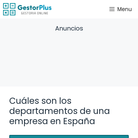
Saltar
Menu
al
contenido
Anuncios
Cuáles son los
departamentos de una
empresa en España