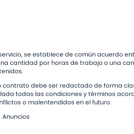
servicio, se establece de común acuerdo ent
 una cantidad por horas de trabajo o una ca
tenidos.
e contrato debe ser redactado de forma cla
lada todas las condiciones y términos aco
nflictos o malentendidos en el futuro.
Anuncios