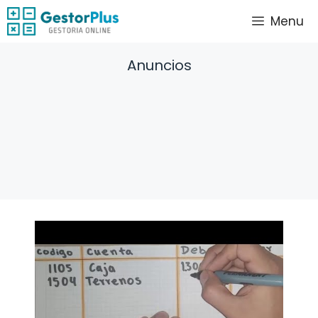
Saltar
Menu
al
contenido
Anuncios