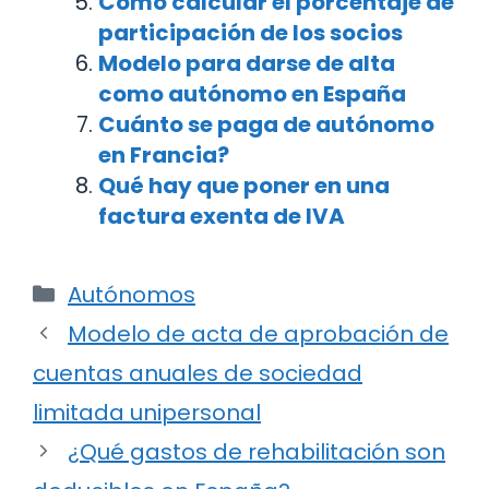
Cómo calcular el porcentaje de
participación de los socios
Modelo para darse de alta
como autónomo en España
Cuánto se paga de autónomo
en Francia?
Qué hay que poner en una
factura exenta de IVA
Categorías
Autónomos
Navegación
Modelo de acta de aprobación de
de
cuentas anuales de sociedad
entradas
limitada unipersonal
¿Qué gastos de rehabilitación son