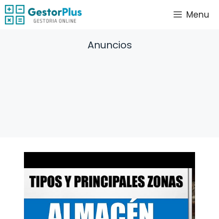
Saltar
Menu
al
contenido
Anuncios