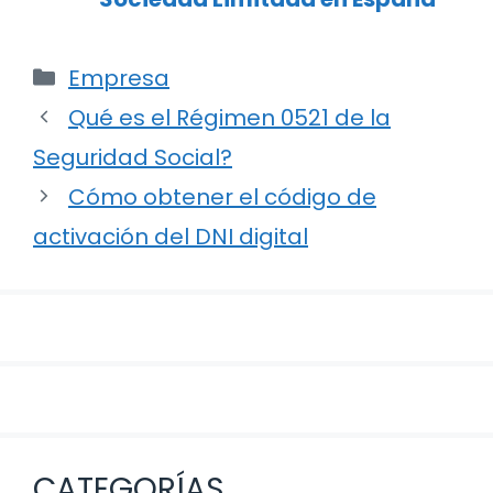
Categorías
Empresa
Navegación
Qué es el Régimen 0521 de la
de
Seguridad Social?
entradas
Cómo obtener el código de
activación del DNI digital
CATEGORÍAS