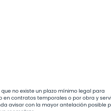
 que no existe un plazo mínimo legal para
o en contratos temporales o por obra y serv
a avisar con la mayor antelación posible p