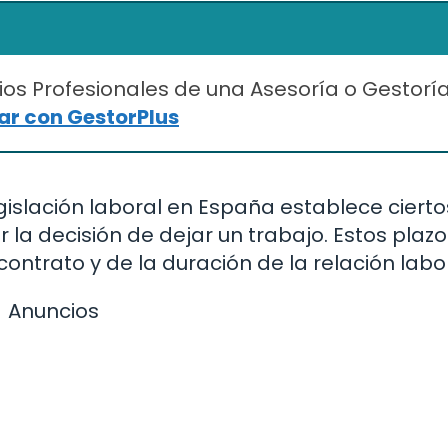
ios Profesionales de una Asesoría o Gestorí
r con GestorPlus
gislación laboral en España establece cierto
la decisión de dejar un trabajo. Estos plazo
ntrato y de la duración de la relación labor
Anuncios