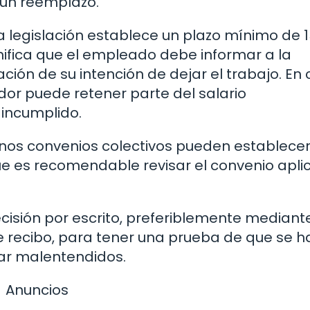
e un reemplazo.
 la legislación establece un plazo mínimo de 
gnifica que el empleado debe informar a la
ión de su intención de dejar el trabajo. En
dor puede retener parte del salario
 incumplido.
nos convenios colectivos pueden establece
ue es recomendable revisar el convenio apli
isión por escrito, preferiblemente mediant
e recibo, para tener una prueba de que se h
tar malentendidos.
Anuncios