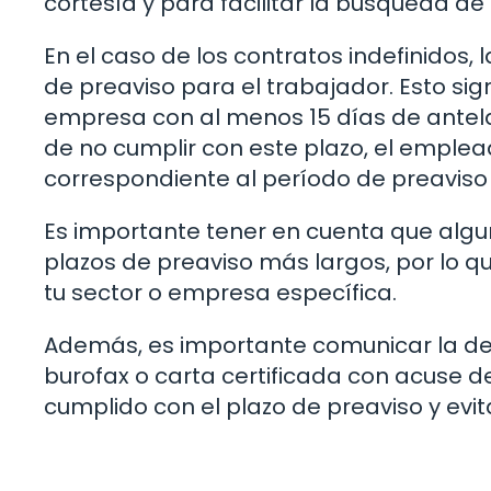
cortesía y para facilitar la búsqueda d
En el caso de los contratos indefinidos,
de preaviso para el trabajador. Esto si
empresa con al menos 15 días de antelac
de no cumplir con este plazo, el emplea
correspondiente al período de preaviso
Es importante tener en cuenta que algu
plazos de preaviso más largos, por lo q
tu sector o empresa específica.
Además, es importante comunicar la dec
burofax o carta certificada con acuse d
cumplido con el plazo de preaviso y evi