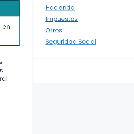
Hacienda
Impuestos
a en
Otros
Seguridad Social
s
s
al.