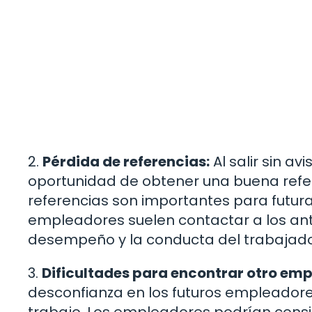
2.
Pérdida de referencias:
Al salir sin av
oportunidad de obtener una buena refer
referencias son importantes para futur
empleadores suelen contactar a los ant
desempeño y la conducta del trabajado
3.
Dificultades para encontrar otro emp
desconfianza en los futuros empleadores
trabajo. Los empleadores podrían consi