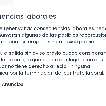
cuencias laborales
de tener varias consecuencias laborales neg
enumeran algunas de las posibles repercusi
ndonar su empleo sin dar aviso previo:
la salida sin aviso previo puede considera
 de trabajo, lo que puede dar lugar a un des
dor no tiene derecho a recibir ninguna
 por la terminación del contrato laboral.
Anuncios