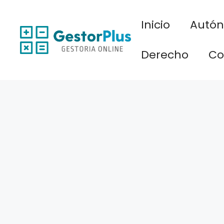
Saltar
al
Inicio
Autó
contenido
Derecho
Co