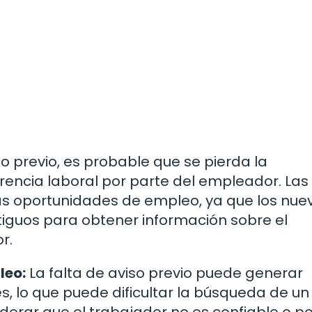
iso previo, es probable que se pierda la
encia laboral por parte del empleador. Las
as oportunidades de empleo, ya que los nue
iguos para obtener información sobre el
r.
leo:
La falta de aviso previo puede generar
, lo que puede dificultar la búsqueda de u
derar que el trabajador no es confiable o p