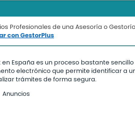
ios Profesionales de una Asesoría o Gestorí
r con GestorPlus
rnet en España es un proceso bastante sencillo
mento electrónico que permite identificar a u
ealizar trámites de forma segura.
Anuncios