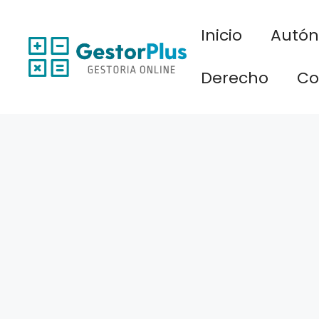
Saltar
al
Inicio
Autó
contenido
Derecho
Co