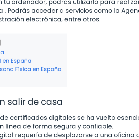
n tu ordenador, podrás utilizarlo para realiza
al. Podrás acceder a servicios como la Agen
stración electrónica, entre otros.
sa
al en España
ersona Física en España
in salir de casa
o de certificados digitales se ha vuelto esenci
n línea de forma segura y confiable.
gital requería de desplazarse a una oficina 