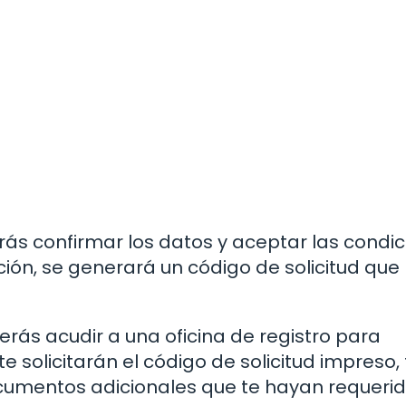
ás confirmar los datos y aceptar las condi
ación, se generará un código de solicitud que
erás acudir a una oficina de registro para
te solicitarán el código de solicitud impreso,
documentos adicionales que te hayan requerid