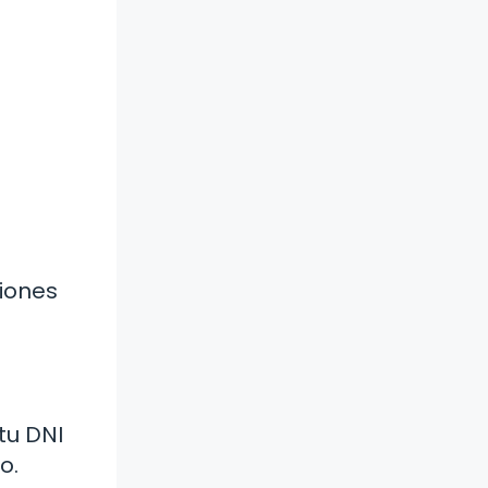
ciones
 tu DNI
o.