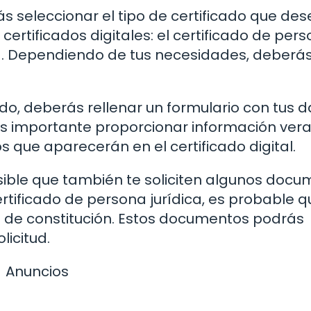
ás seleccionar el tipo de certificado que de
certificados digitales: el certificado de per
dica. Dependiendo de tus necesidades, deberá
ado, deberás rellenar un formulario con tus 
Es importante proporcionar información vera
s que aparecerán en el certificado digital.
ible que también te soliciten algunos doc
certificado de persona jurídica, es probable q
ra de constitución. Estos documentos podrás
licitud.
Anuncios