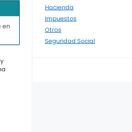
Hacienda
Impuestos
a en
Otros
Seguridad Social
 y
na