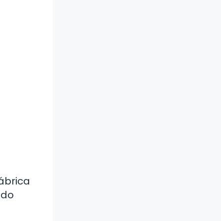
Fábrica
ado