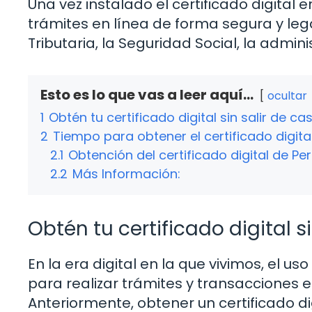
Una vez instalado el certificado digital e
trámites en línea de forma segura y leg
Tributaria, la Seguridad Social, la admini
Esto es lo que vas a leer aquí...
ocultar
1
Obtén tu certificado digital sin salir de ca
2
Tiempo para obtener el certificado digit
2.1
Obtención del certificado digital de P
2.2
Más Información:
Obtén tu certificado digital s
En la era digital en la que vivimos, el us
para realizar trámites y transacciones e
Anteriormente, obtener un certificado di