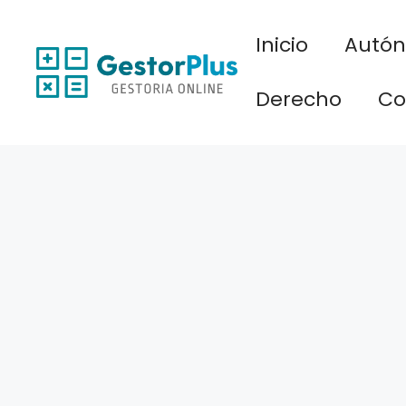
Saltar
al
Inicio
Autó
contenido
Derecho
Co