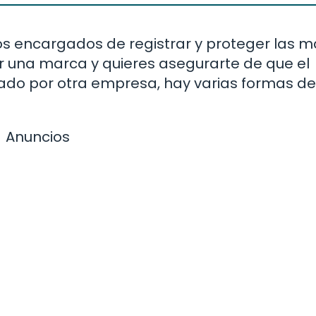
os encargados de registrar y proteger las 
r una marca y quieres asegurarte de que el
ado por otra empresa, hay varias formas de
Anuncios