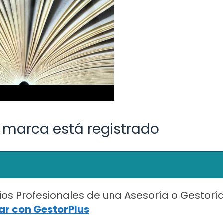
 marca está registrado
ios Profesionales de una Asesoría o Gestorí
r con GestorPlus