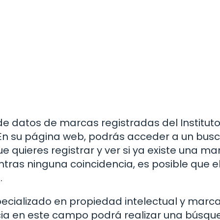
de datos de marcas registradas del Institut
. En su página web, podrás acceder a un bus
e quieres registrar y ver si ya existe una ma
tras ninguna coincidencia, es posible que e
.
ecializado en propiedad intelectual y marc
ia en este campo podrá realizar una búsq